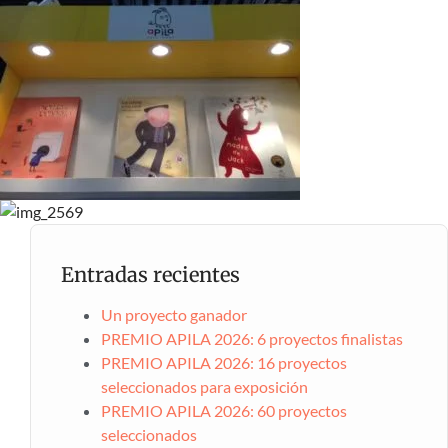
Entradas recientes
Un proyecto ganador
PREMIO APILA 2026: 6 proyectos finalistas
PREMIO APILA 2026: 16 proyectos
seleccionados para exposición
PREMIO APILA 2026: 60 proyectos
seleccionados