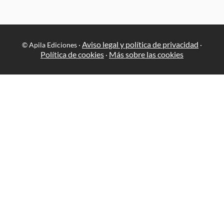
Aviso legal y política de privacidad
© Apila Ediciones ·
·
Política de cookies
Más sobre las cookies
·