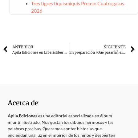
Tres tigres tiquismiquis Premio Cuatrogatos
2026
ANTERIOR
SIGUIENTE
Apila Ediciones en Liberisliber 2016
En preparación ¿Qué pasaría?, el nuevo álbum de Edu Flores
Acerca de
Apila Ediciones
es una editorial especializada en álbum
infantil ilustrado. Nos gustan los dibujos hermosos y las
palabras precisas. Queremos contar historias que
enciendan una luz en el interior de los niños y despierten