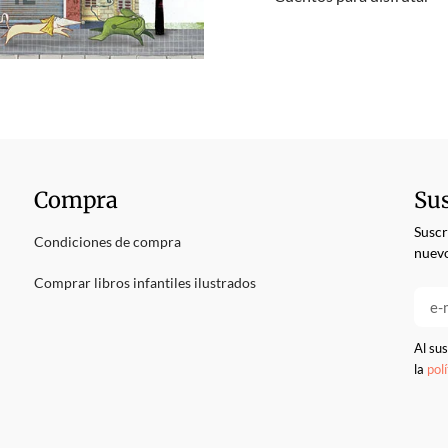
Compra
Sus
Suscr
Condiciones de compra
nuevo
Comprar libros infantiles ilustrados
Al sus
la
pol