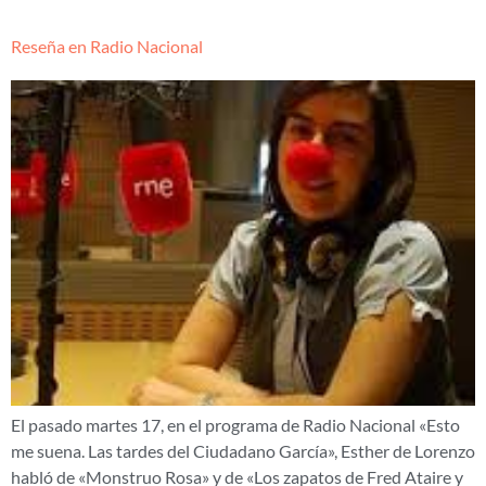
Reseña en Radio Nacional
El pasado martes 17, en el programa de Radio Nacional «Esto
me suena. Las tardes del Ciudadano García», Esther de Lorenzo
habló de «Monstruo Rosa» y de «Los zapatos de Fred Ataire y