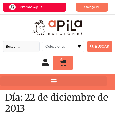
Premio Apila
Catálogo PDF
BUSCAR
0
Día:
22 de diciembre de
2013