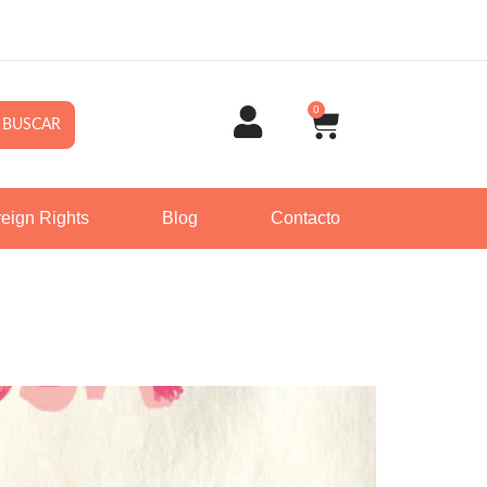
0
BUSCAR
eign Rights
Blog
Contacto