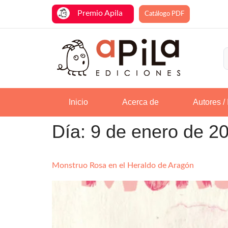
Premio Apila
Catálogo PDF
Inicio
Acerca de
Autores / 
Día:
9 de enero de 2
Monstruo Rosa en el Heraldo de Aragón