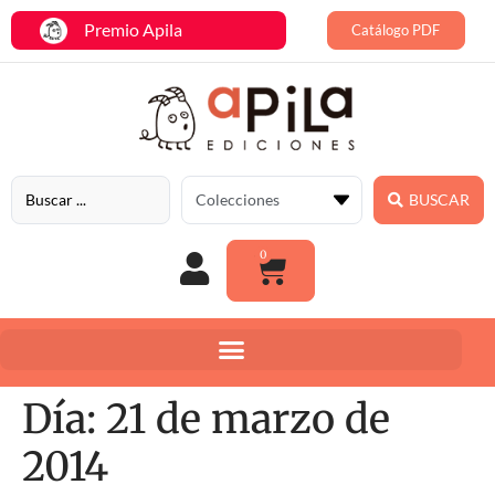
Premio Apila
Catálogo PDF
BUSCAR
0
Día:
21 de marzo de
2014