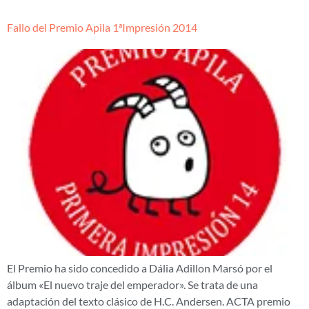
Fallo del Premio Apila 1ªImpresión 2014
El Premio ha sido concedido a Dália Adillon Marsó por el
álbum «El nuevo traje del emperador». Se trata de una
adaptación del texto clásico de H.C. Andersen. ACTA premio