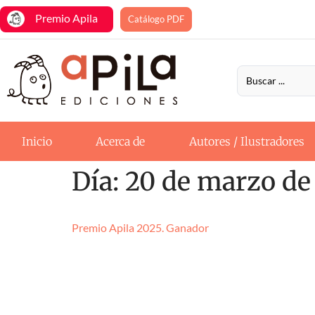
Premio Apila
Catálogo PDF
Inicio
Acerca de
Autores / Ilustradores
Día:
20 de marzo de
Premio Apila 2025. Ganador