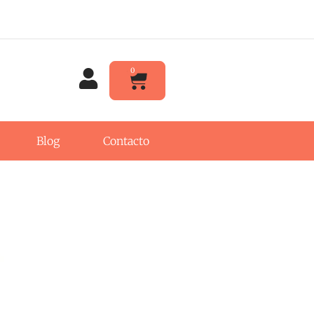
0
Blog
Contacto