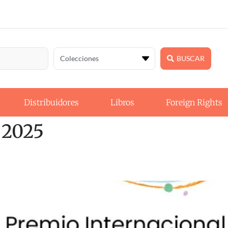
BUSCAR
Distribuidores
Libros
Foreign Rights
 2025