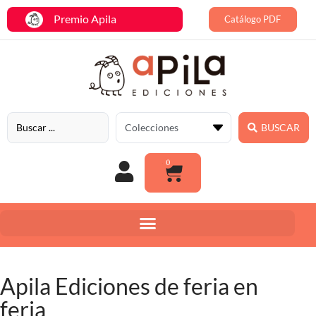
Premio Apila
Catálogo PDF
BUSCAR
0
Apila Ediciones de feria en
feria