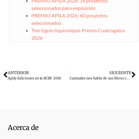
PREMIO APILA 2026: 16 proyectos
seleccionados para exposición
PREMIO APILA 2026: 60 proyectos
seleccionados
Tres tigres tiquismiquis Premio Cuatrogatos
2026
ANTERIOR
SIGUIENTE
Apila Ediciones en la BCBF 2018
Canizales nos habla de sus libros con APILA
Acerca de