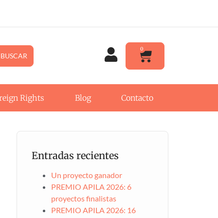
0
BUSCAR
reign Rights
Blog
Contacto
Entradas recientes
Un proyecto ganador
PREMIO APILA 2026: 6
proyectos finalistas
PREMIO APILA 2026: 16