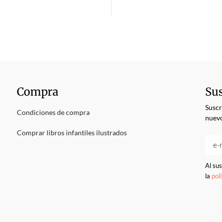
Compra
Sus
Suscr
Condiciones de compra
nuevo
Comprar libros infantiles ilustrados
Al sus
la
pol