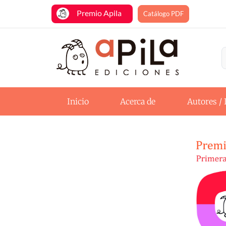
Premio Apila
Catálogo PDF
Inicio
Acerca de
Autores / 