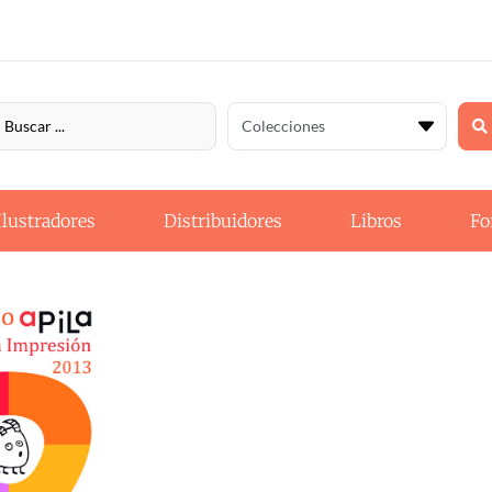
Ilustradores
Distribuidores
Libros
Fo