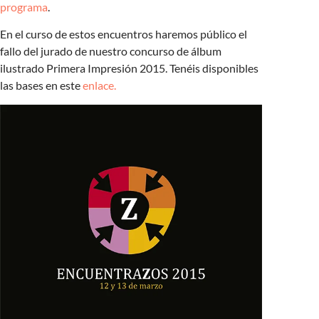
programa
.
En el curso de estos encuentros haremos público el
fallo del jurado de nuestro concurso de álbum
ilustrado Primera Impresión 2015. Tenéis disponibles
las bases en este
enlace.