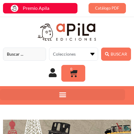
Premio Apila
Catálogo PDF
BUSCAR
0