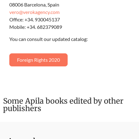
08006 Barcelona, Spain
vero@verokagency.com
Office: +34. 930045137
Mobile: +34. 682379089
You can consult our updated catalog:
Foreign Rights 2020
Some Apila books edited by other
publishers