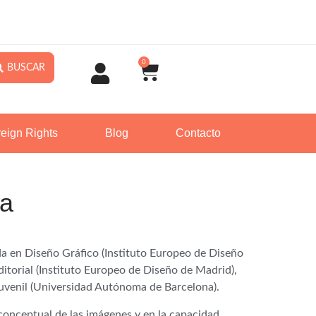
0
BUSCAR
eign Rights
Blog
Contacto
ga
a en Diseño Gráfico (Instituto Europeo de Diseño
itorial (Instituto Europeo de Diseño de Madrid),
 Juvenil (Universidad Autónoma de Barcelona).
 conceptual de las imágenes y en la capacidad