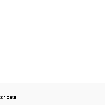
críbete