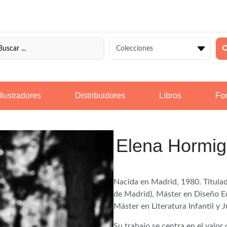
Ilustradores
Distribuidores
Libros
For
Elena Hormi
Nacida en Madrid, 1980. Titulad
de Madrid), Máster en Diseño Ed
Máster en Literatura Infantil y
Su trabajo se centra en el valor