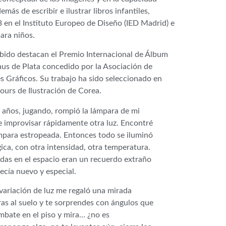
ás de escribir e ilustrar libros infantiles,
3 en el Instituto Europeo de Diseño (IED Madrid) e
para niños.
ibido destacan el Premio Internacional de Álbum
Laus de Plata concedido por la Asociación de
s Gráficos. Su trabajo ha sido seleccionado en
urs de Ilustración de Corea.
 años, jugando, rompió la lámpara de mi
e improvisar rápidamente otra luz. Encontré
ámpara estropeada. Entonces todo se iluminó
ica, con otra intensidad, otra temperatura.
das en el espacio eran un recuerdo extraño
recía nuevo y especial.
variación de luz me regaló una mirada
as al suelo y te sorprendes con ángulos que
mbate en el piso y mira… ¿no es