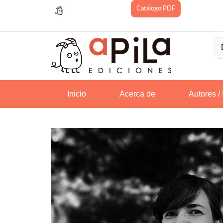
Catálogo PDF
Premio Apila
Inicio
Acerca de
Autores / 