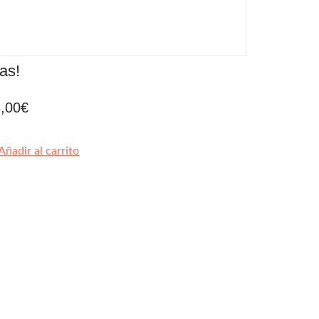
as!
,00
€
Añadir al carrito