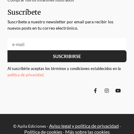
Suscríbete
Suscríbete a nuestro newsletter por email para recibir los
nuevos posts en tu correo electrónico.
SUSCRIBIRSE
Al suscribirte aceptas los términos y condiciones establecidos en la
política de privacidad.
Aviso legal y política de privacidad
© Apila Ediciones ·
·
Política de cookies
Más sobre las cookies
·