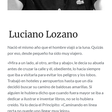
Luciano Lozano
Nació el mismo año que el hombre viajó a la luna. Quizás
por eso, desde pequeño ha sido muy viajero.
«Mira a un lado, al otro, arriba y abajo», le decía su abuela
antes de cruzar la calle y él, obediente, lo hacía siempre
que iba a visitarla para evitar los peligros y los lobos.
Trabajó en hoteles y aeropuertos hasta que un día
decidió buscar su camino de baldosas amarillas. Si
alguien le hubiera dicho que cuando fuera mayor se iba a
dedicar a ilustrar e inventar libros, no se lo hubiera
creído. Ya lo decía el Principito: «Caminando en línea
recta no puede uno llegar muy lejos».