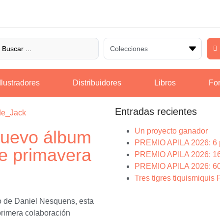
Ilustradores
Distribuidores
Libros
For
Entradas recientes
Un proyecto ganador
nuevo álbum
PREMIO APILA 2026: 6 pr
e primavera
PREMIO APILA 2026: 16 
PREMIO APILA 2026: 60
Tres tigres tiquismiqui
jo de Daniel Nesquens, esta
 primera colaboración