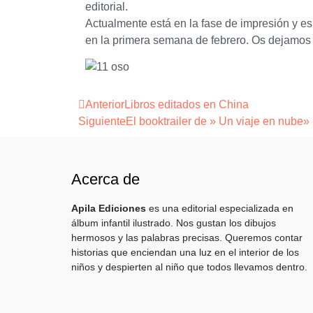
editorial.
Actualmente está en la fase de impresión y e
en la primera semana de febrero. Os dejamos
Anterior
Libros editados en China
Siguiente
El booktrailer de » Un viaje en nube
Acerca de
Apila Ediciones
es una editorial especializada en
álbum infantil ilustrado. Nos gustan los dibujos
hermosos y las palabras precisas. Queremos contar
historias que enciendan una luz en el interior de los
niños y despierten al niño que todos llevamos dentro.