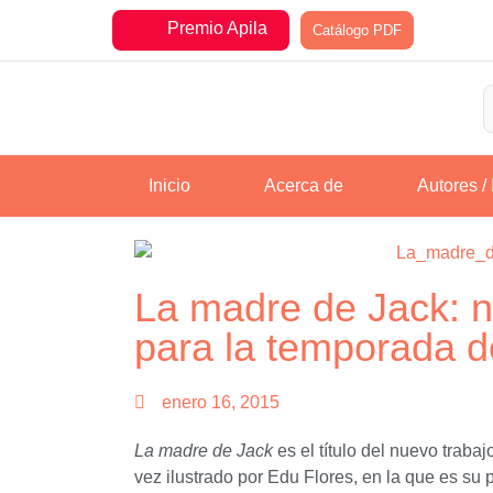
Premio Apila
Catálogo PDF
Inicio
Acerca de
Autores / 
La madre de Jack: 
para la temporada d
enero 16, 2015
La madre de Jack
es el título del nuevo traba
vez ilustrado por Edu Flores, en la que es su