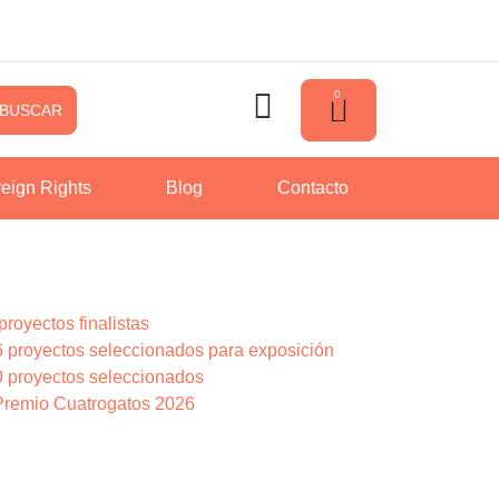
0
BUSCAR
eign Rights
Blog
Contacto
oyectos finalistas
proyectos seleccionados para exposición
 proyectos seleccionados
s Premio Cuatrogatos 2026