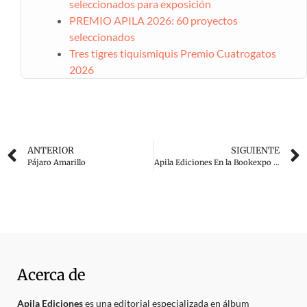
seleccionados para exposición
PREMIO APILA 2026: 60 proyectos
seleccionados
Tres tigres tiquismiquis Premio Cuatrogatos
2026
ANTERIOR
SIGUIENTE
Pájaro Amarillo
Apila Ediciones En la Bookexpo América
Acerca de
Apila Ediciones
es una editorial especializada en álbum