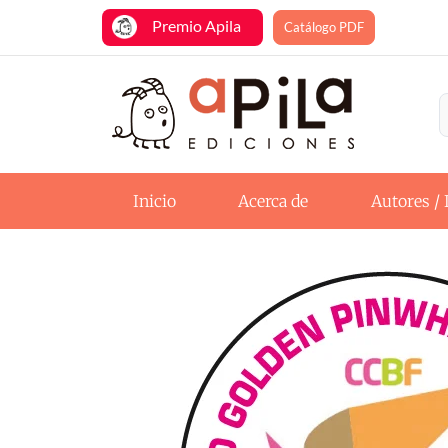
Premio Apila
Catálogo PDF
Inicio
Acerca de
Autores / 