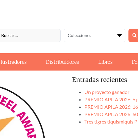
Ilustradores
Distribuidores
Libros
Fo
Entradas recientes
Un proyecto ganador
PREMIO APILA 2026: 6 pr
PREMIO APILA 2026: 16 p
PREMIO APILA 2026: 60 
Tres tigres tiquismiquis