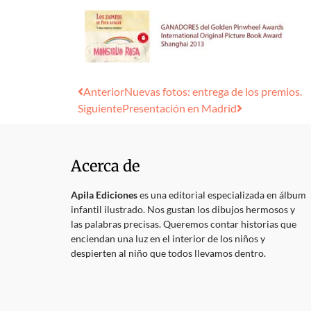
Anterior
Nuevas fotos: entrega de los premios.
Siguiente
Presentación en Madrid
Acerca de
Apila Ediciones
es una editorial especializada en álbum
infantil ilustrado. Nos gustan los dibujos hermosos y
las palabras precisas. Queremos contar historias que
enciendan una luz en el interior de los niños y
despierten al niño que todos llevamos dentro.