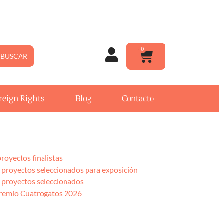
0
BUSCAR
reign Rights
Blog
Contacto
oyectos finalistas
royectos seleccionados para exposición
proyectos seleccionados
 Premio Cuatrogatos 2026