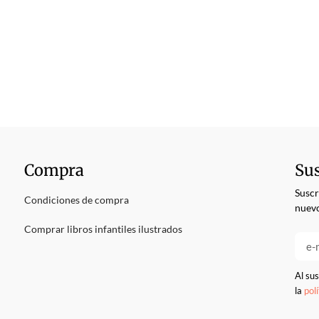
Compra
Sus
Suscr
Condiciones de compra
nuevo
Comprar libros infantiles ilustrados
Al sus
la
pol