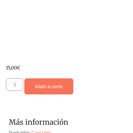
15,00
€
Añadir al carrito
Más información
Ilustrador:
Canizales