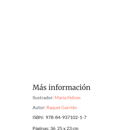
Más información
Ilustrador:
María Felices
Autor:
Raquel Garrido
ISBN: 978-84-937102-1-7
Páginas: 36 25 x 23 cm