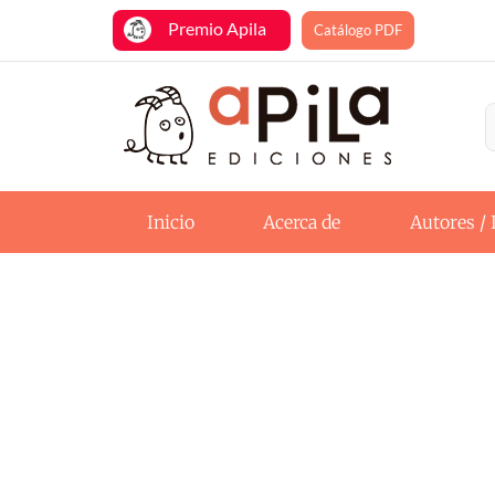
Premio Apila
Catálogo PDF
Inicio
Acerca de
Autores / 