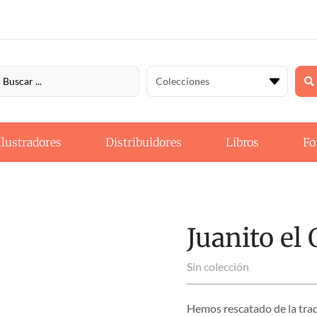
Ilustradores
Distribuidores
Libros
Fo
Juanito el
Sin colección
Hemos rescatado de la tradi