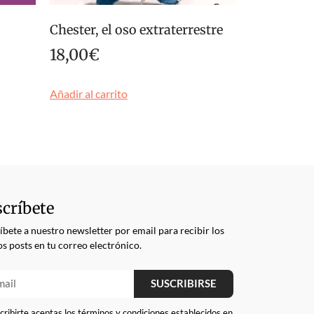
Chester, el oso extraterrestre
18,00
€
Añadir al carrito
críbete
íbete a nuestro newsletter por email para recibir los
s posts en tu correo electrónico.
SUSCRIBIRSE
cribirte aceptas los términos y condiciones establecidos en