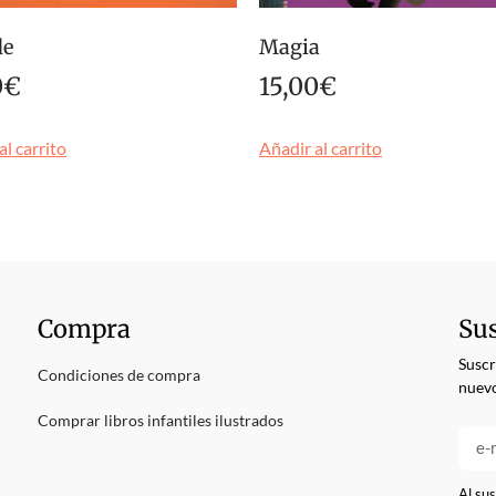
de
Magia
0
€
15,00
€
al carrito
Añadir al carrito
Compra
Sus
Suscr
Condiciones de compra
nuevo
Comprar libros infantiles ilustrados
Al sus