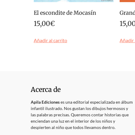
El escondite de Mocasín
Gran
15,00
€
15,0
Añadir al carrito
Añadir 
Acerca de
Apila Ediciones
es una editorial especializada en álbum
infantil ilustrado. Nos gustan los dibujos hermosos y
las palabras precisas. Queremos contar historias que
enciendan una luz en el interior de los niños y
despierten al niño que todos llevamos dentro.