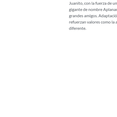
Juanito, con la fuerza de u
gigante de nombre Aplanam
grandes amigos. Adaptación
refuerzan valores como la a
diferente.