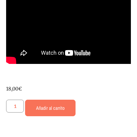
18,00
€
Añadir al carrito