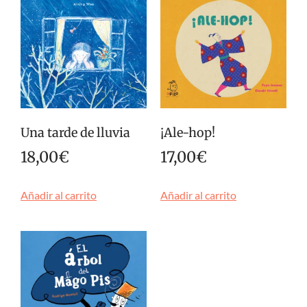
Una tarde de lluvia
¡Ale-hop!
18,00
€
17,00
€
Añadir al carrito
Añadir al carrito