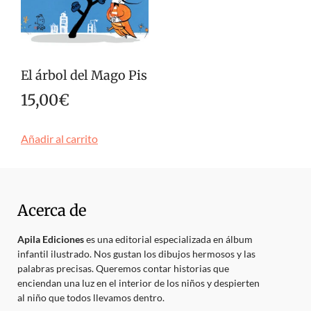
El árbol del Mago Pis
15,00
€
Añadir al carrito
Acerca de
Apila Ediciones
es una editorial especializada en álbum
infantil ilustrado. Nos gustan los dibujos hermosos y las
palabras precisas. Queremos contar historias que
enciendan una luz en el interior de los niños y despierten
al niño que todos llevamos dentro.