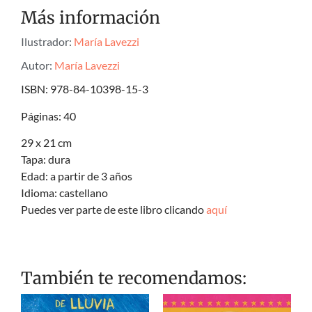
Más información
Ilustrador:
María Lavezzi
Autor:
María Lavezzi
ISBN: 978-84-10398-15-3
Páginas: 40
29 x 21 cm
Tapa: dura
Edad: a partir de 3 años
Idioma: castellano
Puedes ver parte de este libro clicando
aquí
También te recomendamos: