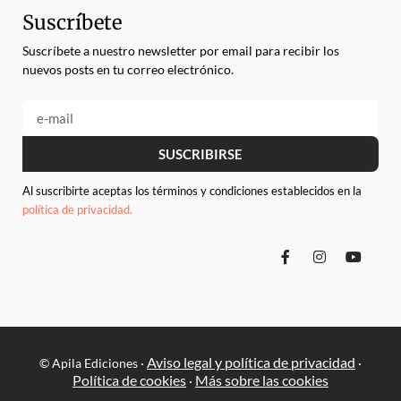
Suscríbete
Suscríbete a nuestro newsletter por email para recibir los
nuevos posts en tu correo electrónico.
SUSCRIBIRSE
Al suscribirte aceptas los términos y condiciones establecidos en la
política de privacidad.
Aviso legal y política de privacidad
© Apila Ediciones ·
·
Política de cookies
Más sobre las cookies
·