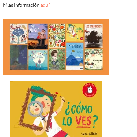
M,as información
aquí