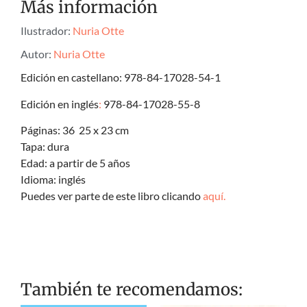
Más información
Ilustrador:
Nuria Otte
Autor:
Nuria Otte
Edición en castellano: 978-84-17028-54-1
Edición en inglés
:
978-84-17028-55-8
Páginas: 36 25 x 23 cm
Tapa: dura
Edad: a partir de 5 años
Idioma: inglés
Puedes ver parte de este libro clicando
aquí.
También te recomendamos: