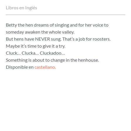
Libros en Inglés
Betty the hen dreams of singing and for her voice to
someday awaken the whole valley.
But hens have NEVER sung. That’s a job for roosters.
Maybe it’s time to give it a try.
Cluck… Clucka… Cluckadoo…
Something is about to change in the henhouse.
Disponible en
castellano.