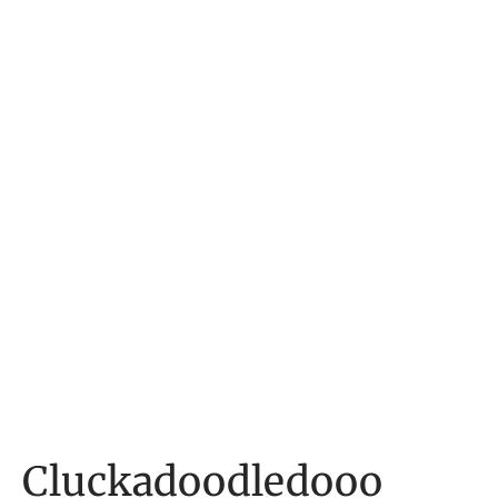
Cluckadoodledooo