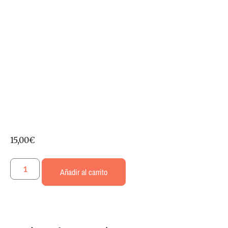
15,00
€
Añadir al carrito