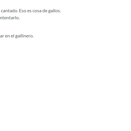
 cantado. Eso es cosa de gallos.
ntentarlo.
r en el gallinero.