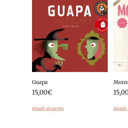
Guapa
Mons
15,00
€
15,0
Añadir al carrito
Añadir 