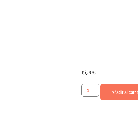
15,00
€
Añadir al carri