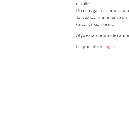
el valle.
Pero las gallinas nunca han
Tal vez sea el momento de i
Coco… riki… coco…
Algo está a punto de cambia
Disponible en
inglés.