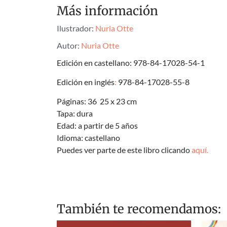
Más información
Ilustrador:
Nuria Otte
Autor:
Nuria Otte
Edición en castellano: 978-84-17028-54-1
Edición en inglés
:
978-84-17028-55-8
Páginas: 36 25 x 23 cm
Tapa: dura
Edad: a partir de 5 años
Idioma: castellano
Puedes ver parte de este libro clicando
aquí.
También te recomendamos: