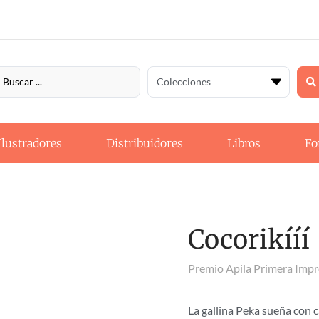
Ilustradores
Distribuidores
Libros
Fo
Cocorikííí
Premio Apila Primera Impr
La gallina Peka sueña con c