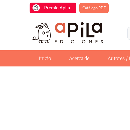
Premio Apila
Catálogo PDF
Inicio
Acerca de
Autores / 