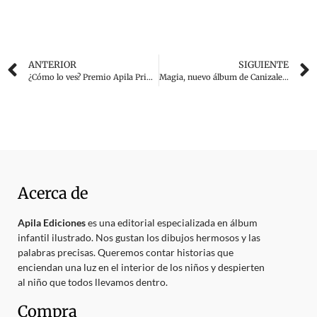
ANTERIOR
SIGUIENTE
¿Cómo lo ves? Premio Apila Primera Impresión 2020
Magia, nuevo álbum de Canizales. Colección Guapa
Acerca de
Apila Ediciones
es una editorial especializada en álbum
infantil ilustrado. Nos gustan los dibujos hermosos y las
palabras precisas. Queremos contar historias que
enciendan una luz en el interior de los niños y despierten
al niño que todos llevamos dentro.
Compra